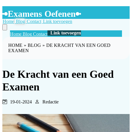
Examens Oefenen
Home
Blog
Contact
Link toevoegen
Link toevoegen
Home
Blog
Contact
HOME
»
BLOG
»
DE KRACHT VAN EEN GOED
EXAMEN
De Kracht van een Goed
Examen
19-01-2024
Redactie