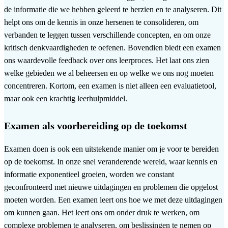
de informatie die we hebben geleerd te herzien en te analyseren. Dit
helpt ons om de kennis in onze hersenen te consolideren, om
verbanden te leggen tussen verschillende concepten, en om onze
kritisch denkvaardigheden te oefenen. Bovendien biedt een examen
ons waardevolle feedback over ons leerproces. Het laat ons zien
welke gebieden we al beheersen en op welke we ons nog moeten
concentreren. Kortom, een examen is niet alleen een evaluatietool,
maar ook een krachtig leerhulpmiddel.
Examen als voorbereiding op de toekomst
Examen doen is ook een uitstekende manier om je voor te bereiden
op de toekomst. In onze snel veranderende wereld, waar kennis en
informatie exponentieel groeien, worden we constant
geconfronteerd met nieuwe uitdagingen en problemen die opgelost
moeten worden. Een examen leert ons hoe we met deze uitdagingen
om kunnen gaan. Het leert ons om onder druk te werken, om
complexe problemen te analyseren, om beslissingen te nemen op